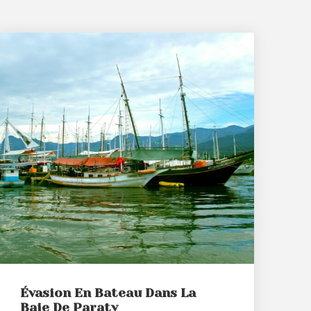
Évasion En Bateau Dans La
Baie De Paraty