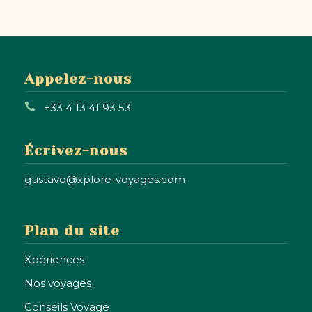
Appelez-nous
+33 4 13 41 93 53
Écrivez-nous
gustavo@xplore-voyages.com
Plan du site
Xpériences
Nos voyages
Conseils Voyage