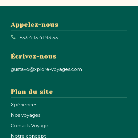
Appelez-nous
+33 4 13 41 93 53
Écrivez-nous
gustavo@xplore-voyages.com
Plan du site
Xpériences
Nos voyages
Conseils Voyage
Notre concept