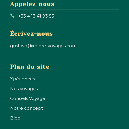
Appelez-nous
+33 4 13 41 93 53
Écrivez-nous
gustavo@xplore-voyages.com
Plan du site
Xpériences
Nos voyages
Conseils Voyage
Notre concept
Blog