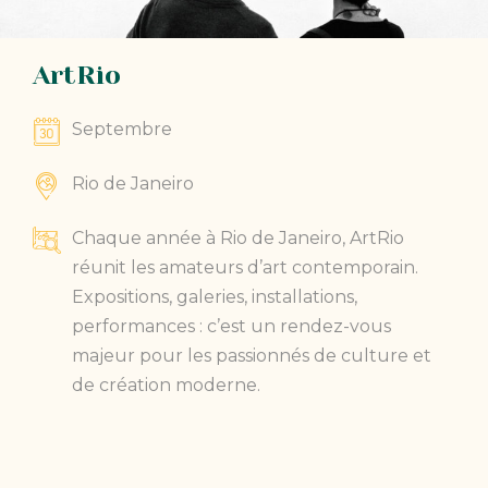
ArtRio
Septembre
Rio de Janeiro
Chaque année à Rio de Janeiro, ArtRio
réunit les amateurs d’art contemporain.
Expositions, galeries, installations,
performances : c’est un rendez-vous
majeur pour les passionnés de culture et
de création moderne.