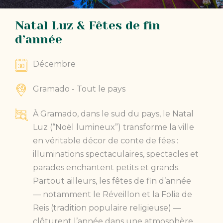
Natal Luz & Fêtes de fin
d’année
Décembre
Gramado - Tout le pays
À Gramado, dans le sud du pays, le Natal
Luz (“Noël lumineux”) transforme la ville
en véritable décor de conte de fées :
illuminations spectaculaires, spectacles et
parades enchantent petits et grands.
Partout ailleurs, les fêtes de fin d’année
— notamment le Réveillon et la Folia de
Reis (tradition populaire religieuse) —
clôturent l’année dans une atmosphère