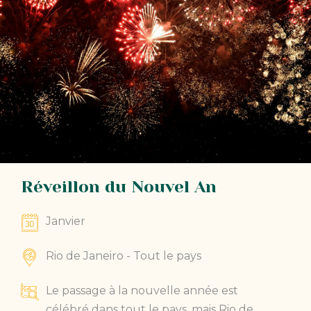
Réveillon du Nouvel An
Janvier
Rio de Janeiro - Tout le pays
Le passage à la nouvelle année est
célébré dans tout le pays, mais Rio de