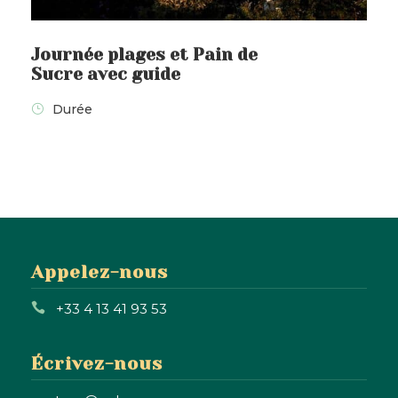
Journée plages et Pain de
Sucre avec guide
Durée
Appelez-nous
+33 4 13 41 93 53
Écrivez-nous