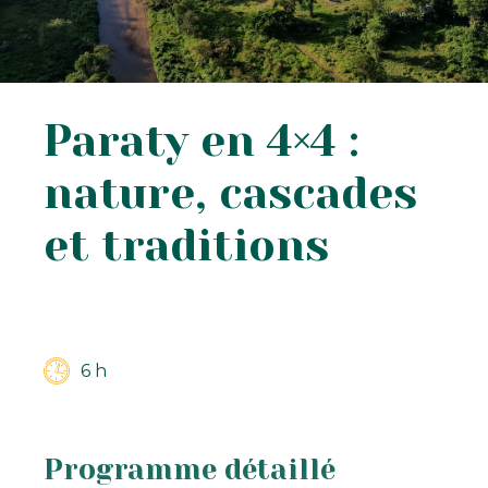
Paraty en 4×4 :
nature, cascades
et traditions
6 h
Programme détaillé