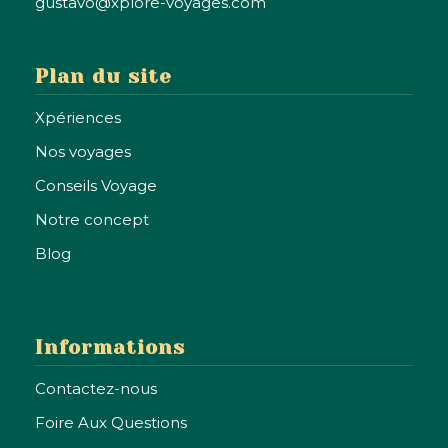
gustavo@xplore-voyages.com
Plan du site
Xpériences
Nos voyages
Conseils Voyage
Notre concept
Blog
Informations
Contactez-nous
Envie de
Foire Aux Questions