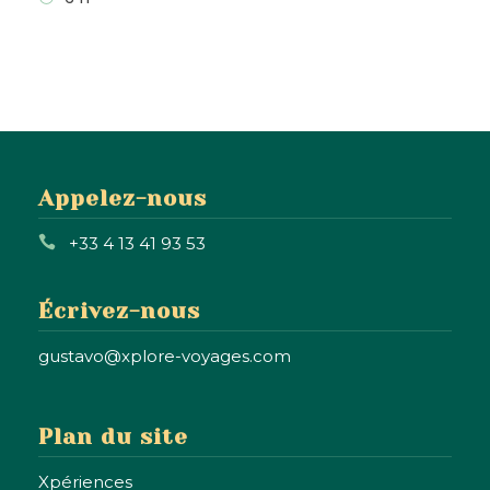
Appelez-nous
+33 4 13 41 93 53
Écrivez-nous
gustavo@xplore-voyages.com
Plan du site
Xpériences