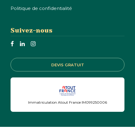
Politique de confidentialité
Suivez-nous
DEVIS GRATUIT
Envie de
Immatriculation Atout France IM099250006
découvrir le
Brésil ?