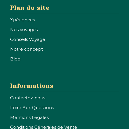
Plan du site
Carte & étapes
Xpériences
Nos voyages
Conseils Voyage
Notre concept
Blog
Informations
Contactez-nous
Foire Aux Questions
Mentions Légales
Conditions Générales de Vente