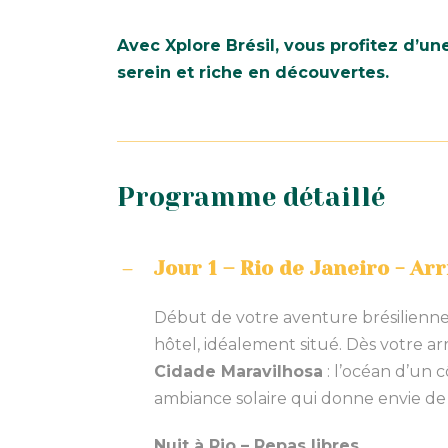
Avec Xplore Brésil, vous profitez d’u
serein et riche en découvertes.
Programme détaillé
Jour 1 – Rio de Janeiro - Arr
Début de votre aventure brésilienne. 
hôtel, idéalement situé. Dès votre ar
Cidade Maravilhosa
: l’océan d’un c
ambiance solaire qui donne envie de 
Nuit à Rio – Repas libres