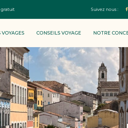
gratuit
Suivez nous :
 VOYAGES
CONSEILS VOYAGE
NOTRE CONC