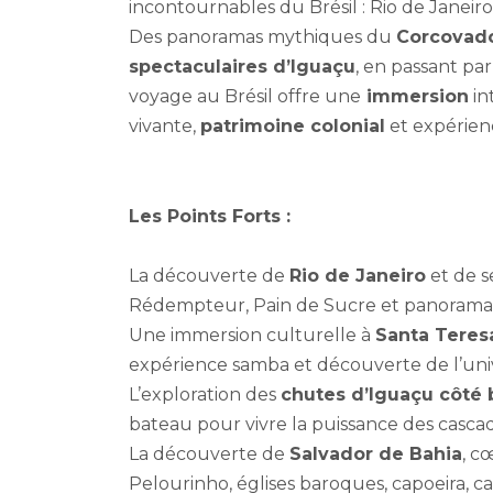
incontournables du Brésil : Rio de Janeiro
Des panoramas mythiques du
Corcovad
spectaculaires d’Iguaçu
, en passant par
voyage au Brésil offre une
immersion
in
vivante,
patrimoine colonial
et expérien
Les Points Forts :
La découverte de
Rio de Janeiro
et de s
Rédempteur, Pain de Sucre et panoramas 
Une immersion culturelle à
Santa Teres
expérience samba et découverte de l’uni
L’exploration des
chutes d’Iguaçu côté b
bateau pour vivre la puissance des cascad
La découverte de
Salvador de Bahia
, c
Pelourinho, églises baroques, capoeira, c