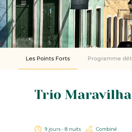
Les Points Forts
Programme déta
Trio Maravilha
9 jours - 8 nuits
Combiné