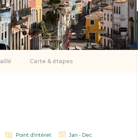
illé
Carte & étapes
Point d'intéret
Jan - Dec