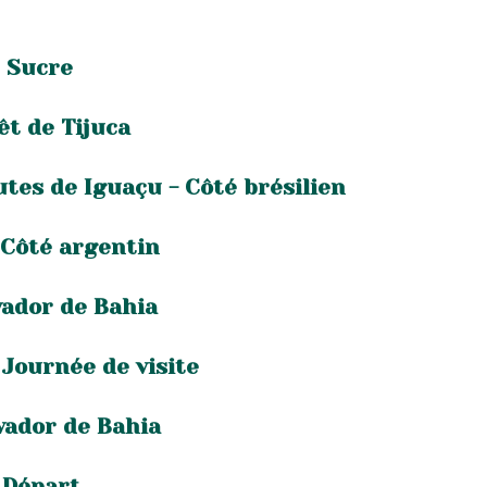
e Sucre
êt de Tijuca
utes de Iguaçu - Côté brésilien
 Côté argentin
vador de Bahia
 Journée de visite
lvador de Bahia
- Départ