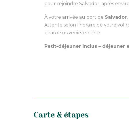
pour rejoindre Salvador, après envir
À votre arrivée au port de
Salvador
,
Attente selon l’horaire de votre vol r
beaux souvenirs en tête.
Petit-déjeuner inclus – déjeuner et
Carte & étapes