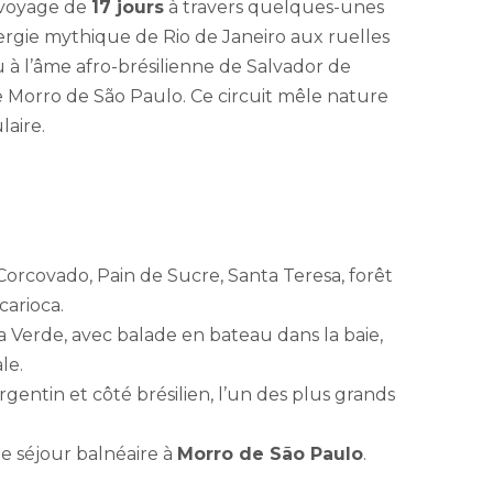
voyage de
17 jours
à travers quelques-unes
nergie mythique de Rio de Janeiro aux ruelles
 à l’âme afro-brésilienne de Salvador de
e Morro de São Paulo. Ce circuit mêle nature
laire.
 Corcovado, Pain de Sucre, Santa Teresa, forêt
carioca.
ta Verde, avec balade en bateau dans la baie,
le.
rgentin et côté brésilien, l’un des plus grands
le séjour balnéaire à
Morro de São Paulo
.