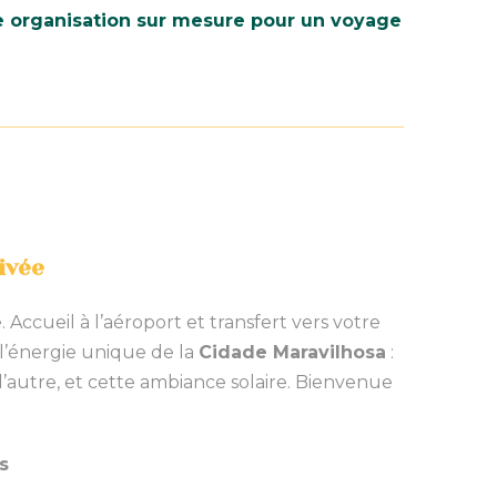
ne organisation sur mesure pour un voyage
ivée
Accueil à l’aéroport et transfert vers votre
 l’énergie unique de la
Cidade Maravilhosa
:
l’autre, et cette ambiance solaire. Bienvenue
s