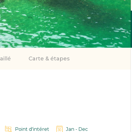
illé
Carte & étapes
Point d'intéret
Jan - Dec