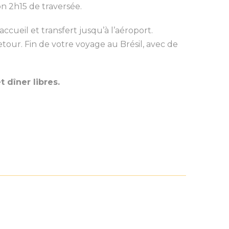
on 2h15 de traversée.
 accueil et transfert jusqu’à l’aéroport.
etour. Fin de votre voyage au Brésil, avec de
 dîner libres.